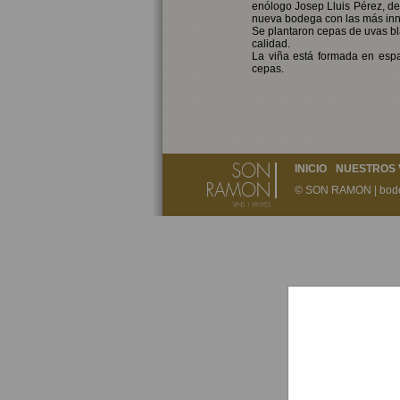
enólogo Josep Lluis Pérez, de
nueva bodega con las más inno
Se plantaron cepas de uvas bla
calidad.
La viña está formada en espa
cepas.
INICIO
NUESTROS 
© SON RAMON |
bod