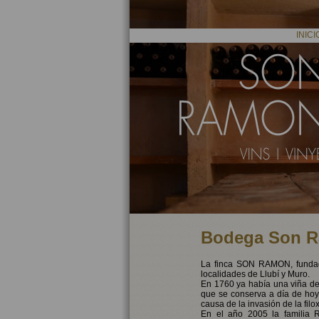
INICI
Bodega Son 
La finca SON RAMON, fundada
localidades de Llubí y Muro.
En 1760 ya había una viña de 
que se conserva a día de hoy
causa de la invasión de la fil
En el año 2005 la familia R